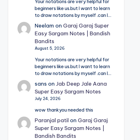
Your notations are very helpful for
beginners like us.but I want to learn
to draw notations by myself .can I…
Neelam
on
Garaj Garaj Super
Easy Sargam Notes | Bandish
Bandits
August 5, 2026
Your notations are very helpful for
beginners like us.but I want to learn
to draw notations by myself .can I…
sans
on
Jab Deep Jale Aana
Super Easy Sargam Notes
July 24, 2026
wow thankyou needed this
Paranjal patil
on
Garaj Garaj
Super Easy Sargam Notes |
Bandish Bandits