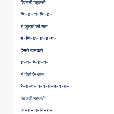
खिलती महकती
नि–ध– ग-नि–ध–
ये ज़ुल्फ़ों की शाम
ग-नि–ध– ध-ध–प–
हँसते खनकते
ध–प– रे-ध–प–
ये होठों के जाम
रे-ध–प– प-प-ध-म-प-ध-
खिलती महकती
नि–ध– ग-नि–ध–