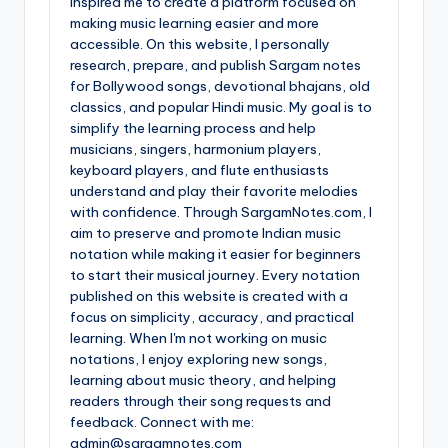
inspired me to create a platform focused on
making music learning easier and more
accessible. On this website, I personally
research, prepare, and publish Sargam notes
for Bollywood songs, devotional bhajans, old
classics, and popular Hindi music. My goal is to
simplify the learning process and help
musicians, singers, harmonium players,
keyboard players, and flute enthusiasts
understand and play their favorite melodies
with confidence. Through SargamNotes.com, I
aim to preserve and promote Indian music
notation while making it easier for beginners
to start their musical journey. Every notation
published on this website is created with a
focus on simplicity, accuracy, and practical
learning. When I'm not working on music
notations, I enjoy exploring new songs,
learning about music theory, and helping
readers through their song requests and
feedback. Connect with me:
admin@sargamnotes.com