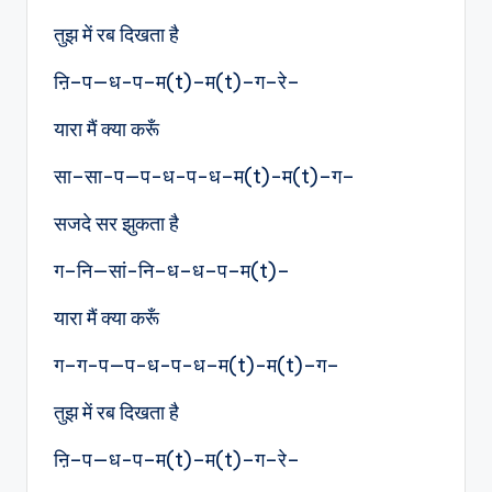
तुझ में रब दिखता है
ऩि–प—ध-प–म(t)–म(t)–ग–रे–
यारा मैं क्या करूँ
सा–सा-प—प-ध-प-ध–म(t)-म(t)–ग–
सजदे सर झुकता है
ग–नि—सां-नि–ध–ध–प–म(t)–
यारा मैं क्या करूँ
ग–ग-प—प-ध-प-ध–म(t)-म(t)–ग–
तुझ में रब दिखता है
ऩि–प—ध-प–म(t)–म(t)–ग–रे–