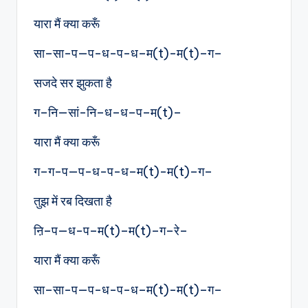
यारा मैं क्या करूँ
सा–सा-प—प-ध-प-ध–म(t)-म(t)–ग–
सजदे सर झुकता है
ग–नि—सां-नि–ध–ध–प–म(t)–
यारा मैं क्या करूँ
ग–ग-प—प-ध-प-ध–म(t)-म(t)–ग–
तुझ में रब दिखता है
ऩि–प—ध-प–म(t)–म(t)–ग–रे–
यारा मैं क्या करूँ
सा–सा-प—प-ध-प-ध–म(t)-म(t)–ग–