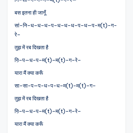
बस इतना ही जानूँ
सां–नि–ध–ध–ध–प–ध–ध–ध–प–ध—प-म(t)–ग-
रे–
तुझ में रब दिखता है
ऩि–प—ध-प–म(t)–म(t)–ग–रे–
यारा मैं क्या करूँ
सा–सा-प—प-ध-प-ध–म(t)-म(t)–ग–
तुझ में रब दिखता है
ऩि–प—ध-प–म(t)–म(t)–ग–रे–
यारा मैं क्या करूँ