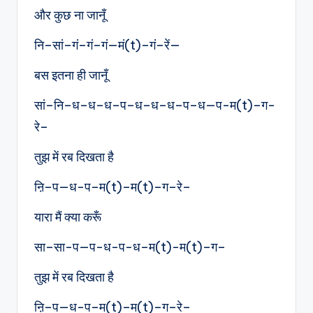
और कुछ ना जानूँ
नि–सां–गं–गं–गं—मं(t)–गं–रें—
बस इतना ही जानूँ
सां–नि–ध–ध–ध–प–ध–ध–ध–प–ध—प-म(t)–ग-
रे–
तुझ में रब दिखता है
ऩि–प—ध-प–म(t)–म(t)–ग–रे–
यारा मैं क्या करूँ
सा–सा-प—प-ध-प-ध–म(t)-म(t)–ग–
तुझ में रब दिखता है
ऩि–प—ध-प–म(t)–म(t)–ग–रे–