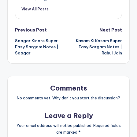
View All Posts
Post
Previous Post
Next Post
Saagar Kinare Super
Kasam Ki Kasam Super
navigation
Easy Sargam Notes |
Easy Sargam Notes |
Saagar
Rahul Jain
Comments
No comments yet. Why don’t you start the discussion?
Leave a Reply
Your email address will not be published.
Required fields
are marked
*