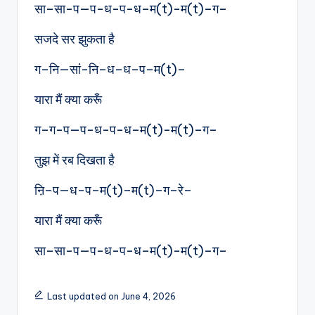
सा–सा-प—प-ध-प-ध–म(t)-म(t)–ग–
सजदे सर झुकता है
ग–नि—सां-नि–ध–ध–प–म(t)–
यारा मैं क्या करूँ
ग–ग-प—प-ध-प-ध–म(t)-म(t)–ग–
तुझ में रब दिखता है
ऩि–प—ध-प–म(t)–म(t)–ग–रे–
यारा मैं क्या करूँ
सा–सा-प—प-ध-प-ध–म(t)-म(t)–ग–
Last updated on June 4, 2026