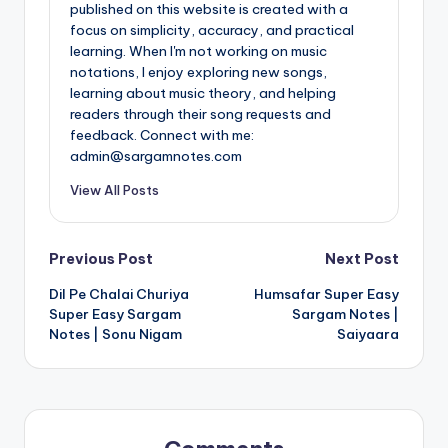
published on this website is created with a
focus on simplicity, accuracy, and practical
learning. When I'm not working on music
notations, I enjoy exploring new songs,
learning about music theory, and helping
readers through their song requests and
feedback. Connect with me:
admin@sargamnotes.com
View All Posts
Post
Previous Post
Next Post
Dil Pe Chalai Churiya
Humsafar Super Easy
navigation
Super Easy Sargam
Sargam Notes |
Notes | Sonu Nigam
Saiyaara