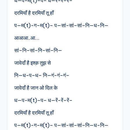
ध—प-म(t)–प– ध—रें-रें–रें–
दरमियाँ है दरमियाँ तू हाँ
प—म(t)-ग–म(t)– प—सां-सां–सां–नि—ध-नि—
आआआ..आ…
सां–नि–सां–नि–सां–नि—
जावेदाँ है इश्क़ तुझ से
नि—ध-प–ध– नि—गं-गं–गं–
जावेदाँ है जान ओ दिल के
ध—प-म(t)–प– ध—रें-रें–रें–
दरमियाँ है दरमियाँ तू हाँ
प—म(t)-ग–म(t)– प—सां-सां–सां–नि—ध-नि—