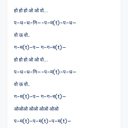
हो हो हो ओ ओ वो…
प–ध–ध-नि—-प–म(t)–प–ध—
वो ऊ वो..
ग–म(t)–प— ग–ग-म(t)—
हो हो हो ओ ओ वो…
प–ध–ध-नि—-प–म(t)–प–ध—
वो ऊ वो..
ग–म(t)–प— ग–ग-म(t)—
ओओओ ओओ ओओ ओओ
प–म(t)–प–म(t)–प–म(t)—