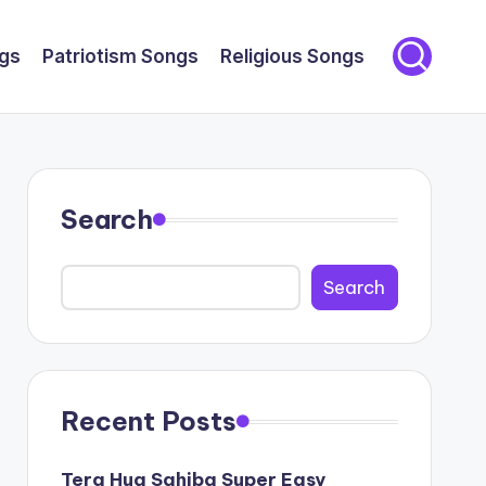
gs
Patriotism Songs
Religious Songs
Search
Search
Recent Posts
Tera Hua Sahiba Super Easy