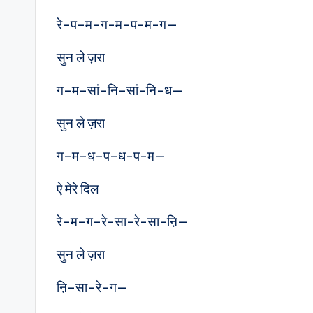
रे–प–म–ग-म–प-म-ग—
सुन ले ज़रा
ग–म–सां–नि–सां-नि-ध—
सुन ले ज़रा
ग–म–ध–प–ध-प-म—
ऐ मेरे दिल
रे–म–ग–रे-सा-रे-सा-ऩि—
सुन ले ज़रा
ऩि–सा–रे–ग—