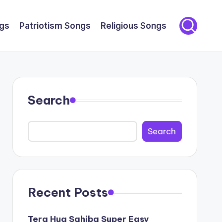
gs
Patriotism Songs
Religious Songs
Search
Search
Recent Posts
Tera Hua Sahiba Super Easy