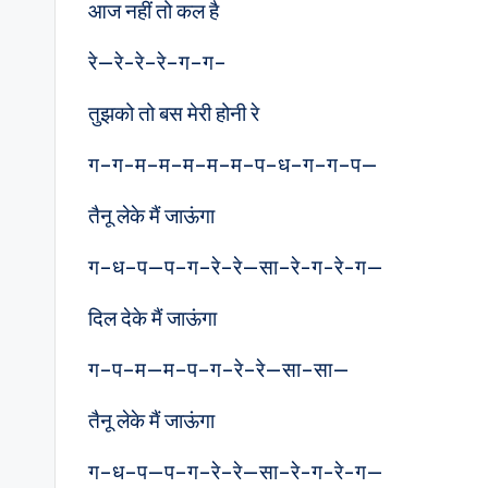
आज नहीं तो कल है
रे—रे-रे–रे–ग–ग–
तुझको तो बस मेरी होनी रे
ग–ग-म–म–म–म–म–प–ध–ग–ग–प—
तैनू लेके मैं जाऊंगा
ग–ध–प—प–ग–रे–रे—सा–रे-ग-रे-ग—
दिल देके मैं जाऊंगा
ग–प–म—म–प–ग–रे–रे—सा–सा—
तैनू लेके मैं जाऊंगा
ग–ध–प—प–ग–रे–रे—सा–रे-ग-रे-ग—