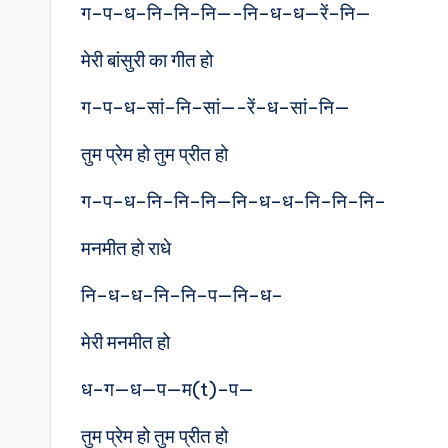
ग–प–ध–नि–नि–नि—-नि–ध–ध—रें–नि—
मेरी बांसुरी का गीत हो
ग–प–ध–सां–नि–सां—-रें–ध–सां–नि—
तुम प्रेम हो तुम प्रीत हो
ग–प–ध–नि–नि–नि—नि–ध–ध–नि–नि–नि–
मनमीत हो राधे
नि–ध–ध–नि–नि–प—नि–ध–
मेरी मनमीत हो
ध–ग—ध—प—म(t)–प—
तुम प्रेम हो तुम प्रीत हो