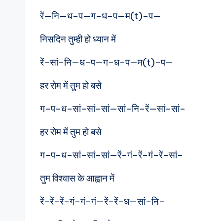
रें—नि—ध–प—ग–ध–प—म(t)–प—
निसदिन तुम्ही हो ध्यान में
रें–सां–नि—ध–प—ग–ध–प—म(t)–प—
हर रोम में तुम हो बसे
ग–प–ध–सां–सां–सां—सां–नि–रें—सां–सां–
हर रोम में तुम हो बसे
ग–प–ध–सां–सां–सां—रें–गं–रें–गं–रें–सां–
तुम विश्वास के आह्वान में
रें–रें–रें–गं–गं–गं—रें–रें–ध—सां–नि–