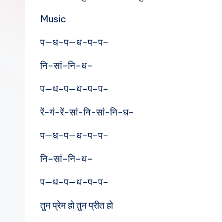
e
Music
s
प—ध–प—ध–प–प–
नि–सां–नि–ध–
प—ध–प—ध–प–प–
रें-गं-रें-सां-नि-सां-नि-ध-
प—ध–प—ध–प–प–
नि–सां–नि–ध–
प—ध–प—ध–प–प–
तुम प्रेम हो तुम प्रीत हो