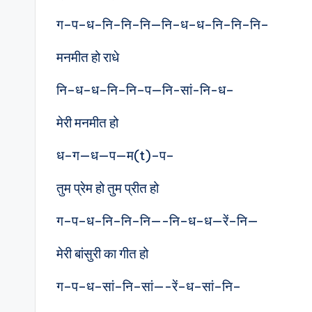
ग–प–ध–नि–नि–नि—नि–ध–ध–नि–नि–नि–
मनमीत हो राधे
नि–ध–ध–नि–नि–प—नि-सां-नि-ध–
मेरी मनमीत हो
ध–ग—ध—प—म(t)–प–
तुम प्रेम हो तुम प्रीत हो
ग–प–ध–नि–नि–नि—-नि–ध–ध—रें–नि—
मेरी बांसुरी का गीत हो
ग–प–ध–सां–नि–सां—-रें–ध–सां–नि–