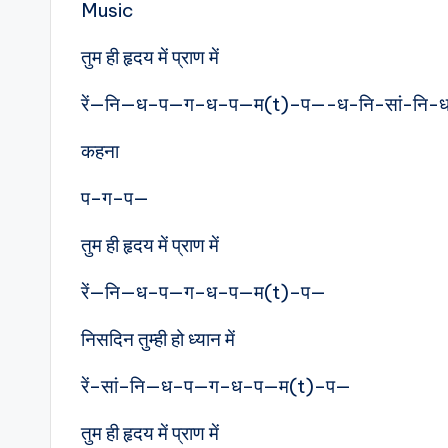
Music
तुम ही हृदय में प्राण में
रें—नि—ध–प—ग–ध–प—म(t)–प—-ध-नि-सां-नि-
कहना
प–ग–प—
तुम ही हृदय में प्राण में
रें—नि—ध–प—ग–ध–प—म(t)–प—
निसदिन तुम्ही हो ध्यान में
रें–सां–नि—ध–प—ग–ध–प—म(t)–प—
तुम ही हृदय में प्राण में