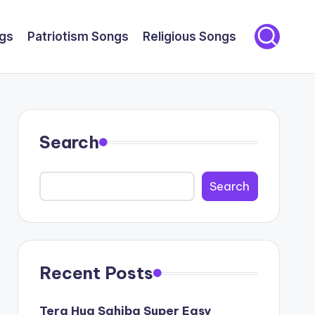
gs
Patriotism Songs
Religious Songs
Search
Search
Recent Posts
Tera Hua Sahiba Super Easy