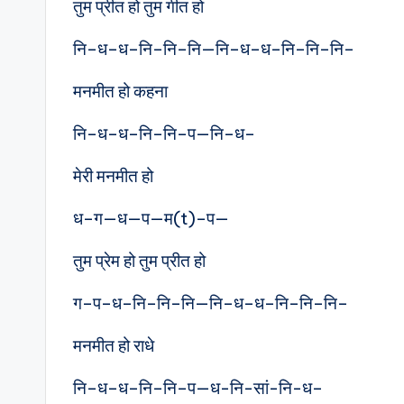
तुम प्रीत हो तुम गीत हो
नि–ध–ध–नि–नि–नि—नि–ध–ध–नि–नि–नि–
मनमीत हो कहना
नि–ध–ध–नि–नि–प—नि–ध–
मेरी मनमीत हो
ध–ग—ध—प—म(t)–प—
तुम प्रेम हो तुम प्रीत हो
ग–प–ध–नि–नि–नि—नि–ध–ध–नि–नि–नि–
मनमीत हो राधे
नि–ध–ध–नि–नि–प—ध-नि-सां-नि-ध–