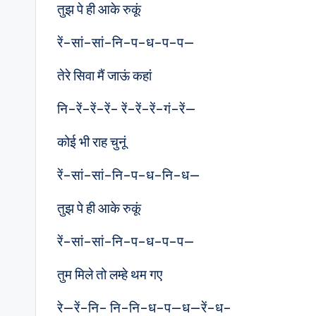
तुझ पे ही आके रुकूं
रें–सां–सां–नि–प–ध–प–प—
तेरे सिवा मैं जाऊं कहां
नि–रें–रें–रें– रें–रें–रें–गं–रें—
कोई भी राह चुनूं
रें–सां–सां–नि–प–ध–नि–ध—
तुझ पे ही आके रुकूं
रें–सां–सां–नि–प–ध–प–प—
तुम मिले तो लम्हे थम गए
रे—रें–नि– नि–नि–ध–प—ध—रें–ध–