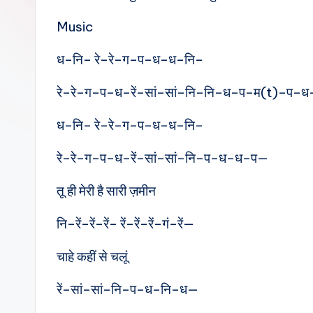
e
Music
s
ध–नि– रे–रे–ग–प–ध–ध–नि–
रे–रे–ग–प–ध–रें–सां–सां–नि–नि–ध–प–म(t)–प
ध–नि– रे–रे–ग–प–ध–ध–नि–
रे–रे–ग–प–ध–रें–सां–सां–नि–प–ध–ध–प—
तू ही मेरी है सारी ज़मीन
नि–रें–रें–रें– रें–रें–रें–गं–रें—
चाहे कहीं से चलूं
रें–सां–सां–नि–प–ध–नि–ध—