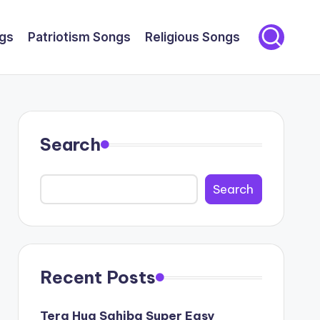
gs
Patriotism Songs
Religious Songs
Search
Search
Recent Posts
Tera Hua Sahiba Super Easy